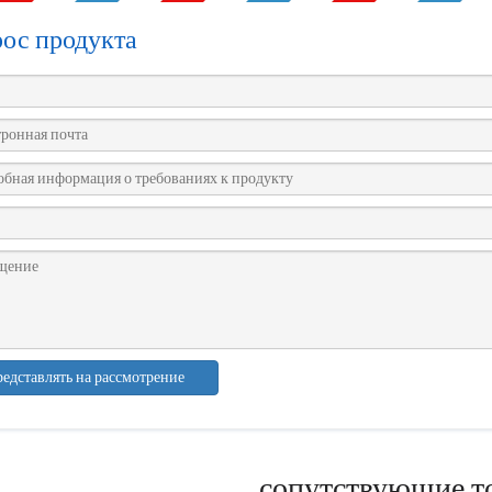
рос продукта
едставлять на рассмотрение
сопутствующие т