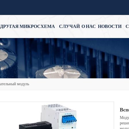
ДРУГАЯ МИКРОСХЕМА
СЛУЧАЙ
О НАС
НОВОСТИ
С
ательный модуль
Всп
Моду
реше
моду