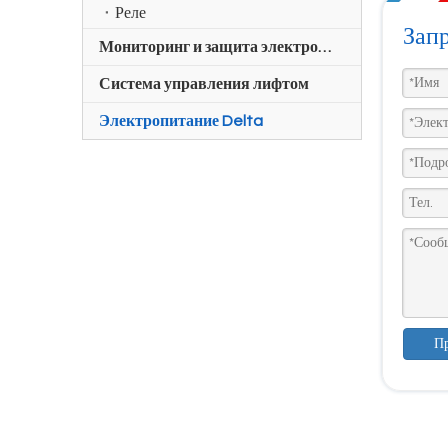
Реле
Зап
Мониторинг и защита электроэнергии
Система управления лифтом
Электропитание Delta
Пр