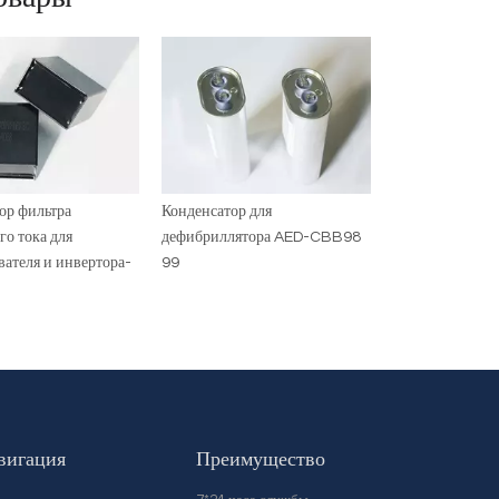
ор фильтра
Конденсатор для
го тока для
дефибриллятора AED-CBB98
вателя и инвертора-
99
вигация
Преимущество