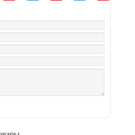
овары