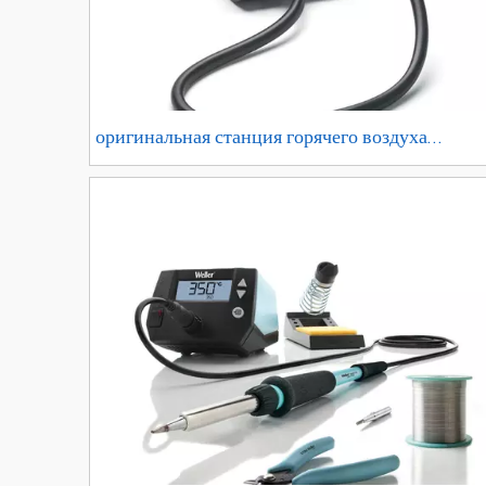
оригинальная станция горячего воздуха
WELLER WTHA1 заменяет WHA 900