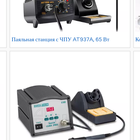
Паяльная станция с ЧПУ AT937A, 65 Вт
К
A