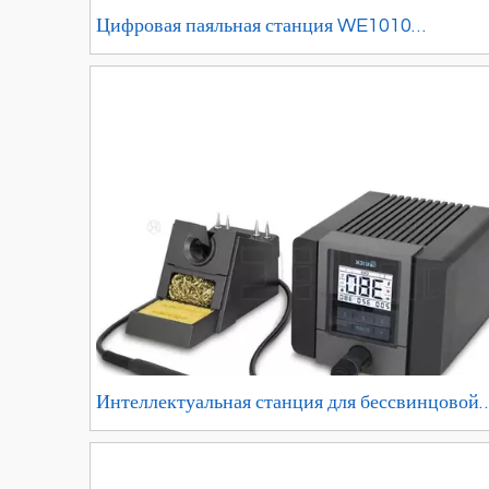
Цифровая паяльная станция WE1010
Education Kit
Интеллектуальная станция для бессвинцовой
пайки QUICK TS2200