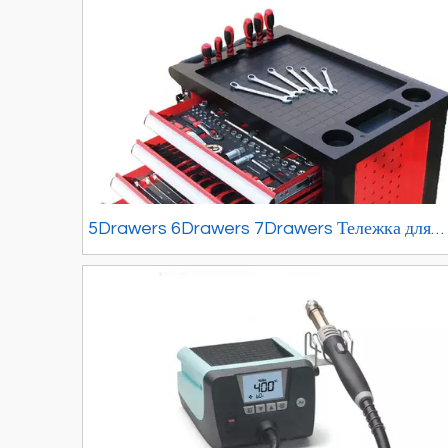
5Drawers 6Drawers 7Drawers Тележка для
инструментов из нержавеющей стали для
ремонта автомобилей Тележка для
инструментов с колесами