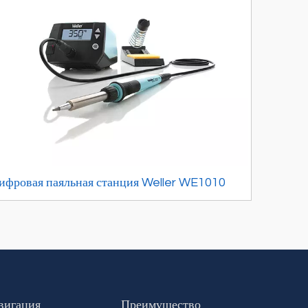
ифровая паяльная станция Weller WE1010
вигация
Преимущество