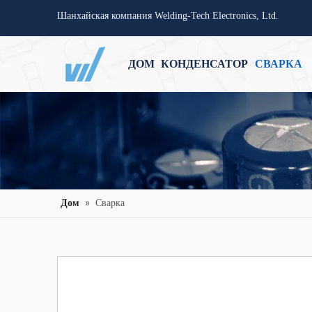
Шанхайская компания Welding-Tech Electronics, Ltd.
ДОМ
КОНДЕНСАТОР
СВАРКА
Дом
»
Сварка