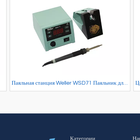
Паяльная станция Weller WSD71 Паяльник для
Ц
обслуживания мобильных телефонов
Категории
На