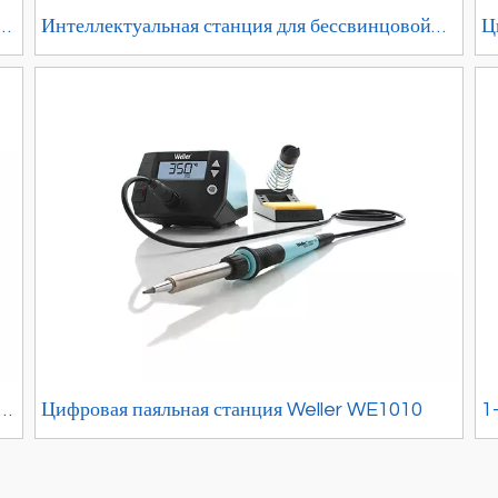
Интеллектуальная станция для бессвинцовой
Ц
 с
пайки QUICK TS2200
A
я
Цифровая паяльная станция Weller WE1010
1
с
п