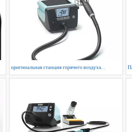
оригинальная станция горячего воздуха
П
WELLER WTHA1 заменяет WHA 900