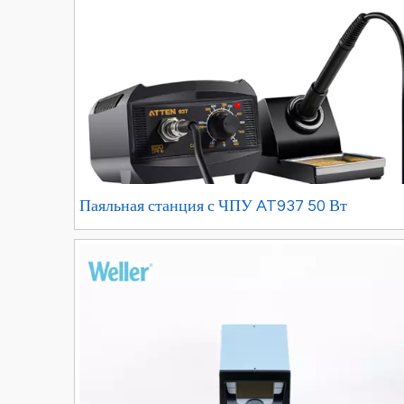
Паяльная станция с ЧПУ AT937 50 Вт