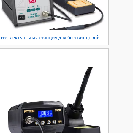
нтеллектуальная станция для бессвинцовой
айки QUICK 203H