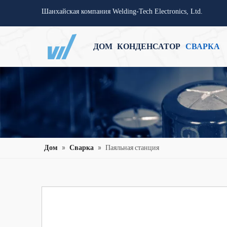
Шанхайская компания Welding-Tech Electronics, Ltd.
ДОМ
КОНДЕНСАТОР
СВАРКА
Дом
»
Сварка
»
Паяльная станция