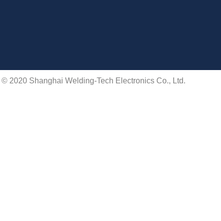
 © 2020 Shanghai Welding-Tech Electronics Co., Ltd.