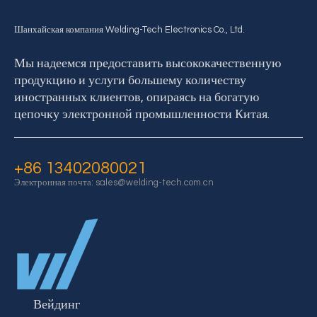
Шанхайская компания Welding-Tech Electronics Co., Ltd.
Мы надеемся предоставить высококачественную
продукцию и услуги большему количеству
иностранных клиентов, опираясь на богатую
цепочку электронной промышленности Китая.
кардиостимулятор АВД
Ищете простой способ расширить свой дом?Позвольте нашим специалис
+86 13402080021
Электронная почта:
sales@welding-tech.com.cn
Вейдинг