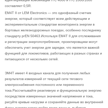
составляет 0,5R.
EM4T II от LEM Electronics — это однофазный счетчик
энергии, который соответствует всем действующим и
экспериментальным стандартам мониторинга энергии в
бортовых железнодорожных поездах, особенно последнему
стандарту prEN 50463.Используя EM4T II для отслеживания
и регистрации энергопотребления, проектировщики могут
обеспечить учет энергии для зарядки, что является важной
функцией для локомотивов, работающих в разных странах и
питающихся от нескольких сетей.
ЭМ4Т имеет 4 входных канала для получения любых
результатов измерений от текущей сети тягового
электроснабжения постоянного или переменного
тока.Рассчитывайте реактивную и функциональную энергию
посредством измеренных значений напряжения и тока,
рисуйте кривые нагрузки и сохраняйте данные во внутренней
флэш-памяти;записывайте точки данных, выбирая