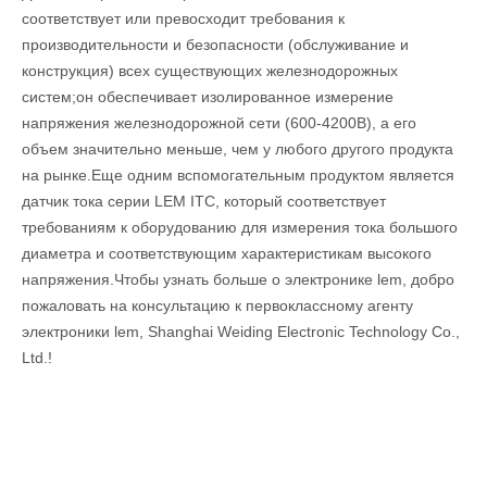
соответствует или превосходит требования к
производительности и безопасности (обслуживание и
конструкция) всех существующих железнодорожных
систем;он обеспечивает изолированное измерение
напряжения железнодорожной сети (600-4200В), а его
объем значительно меньше, чем у любого другого продукта
на рынке.Еще одним вспомогательным продуктом является
датчик тока серии LEM ITC, который соответствует
требованиям к оборудованию для измерения тока большого
диаметра и соответствующим характеристикам высокого
напряжения.Чтобы узнать больше о электронике lem, добро
пожаловать на консультацию к первоклассному агенту
электроники lem, Shanghai Weiding Electronic Technology Co.,
Ltd.!
Кондиционер
Достигается лучший КПД двигателя и коэффициент мощности