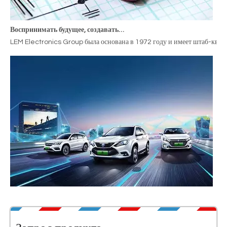
Воспринимать будущее, создавать мудрость, LEM Electronics расширяет свое присутствие в автомобильной промышленности, основанной на новых источниках энергии.
LEM Electronics Group была основана в 1972 году и имеет штаб-квар
Новое устройство управления батареями увеличивает радиус действия на