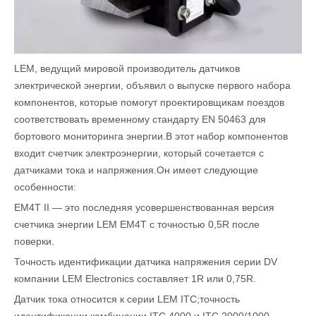
LEM, ведущий мировой производитель датчиков
электрической энергии, объявил о выпуске первого набора
компонентов, которые помогут проектировщикам поездов
соответствовать временному стандарту EN 50463 для
бортового мониторинга энергии.В этот набор компонентов
входит счетчик электроэнергии, который сочетается с
датчиками тока и напряжения.Он имеет следующие
особенности:
EM4T II — это последняя усовершенствованная версия
счетчика энергии LEM EM4T с точностью 0,5R после
поверки.
Точность идентификации датчика напряжения серии DV
компании LEM Electronics составляет 1R или 0,75R.
Датчик тока относится к серии LEM ITC;точность
идентификации комбинации ITC 4000 и ITC 2000/1000